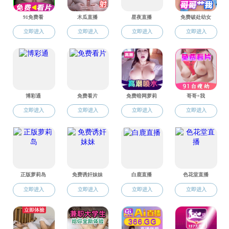
政务新媒体
部门
乡镇街道
成人网站 办公室
晋江市公安局
晋江市司法局