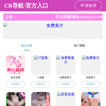
成人网站
繁体
登录
注册
成人网站
市政府
政务公开
解读回应
办事服务
互动交
长者模式
无障碍浏览